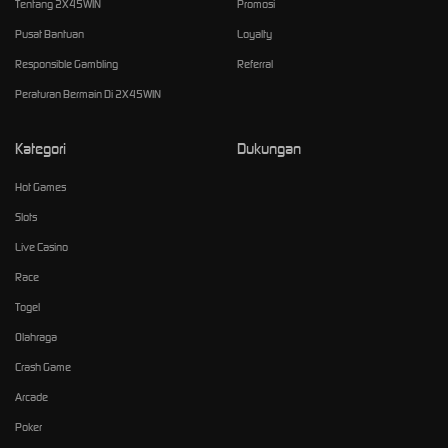
Tentang 2X45WIN
Promosi
Pusat Bantuan
Loyalty
Responsible Gambling
Referral
Peraturan Bermain Di 2X45WIN
Kategori
Dukungan
Hot Games
Slots
Live Casino
Race
Togel
Olahraga
Crash Game
Arcade
Poker