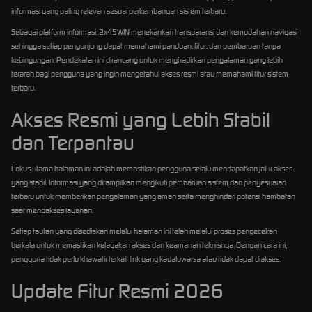
informasi yang paling relevan sesuai perkembangan sistem terbaru.
Sebagai platform informasi, 2x45WIN menekankan transparansi dan kemudahan navigasi
sehingga setiap pengunjung dapat memahami panduan, fitur, dan pembaruan tanpa
kebingungan. Pendekatan ini dirancang untuk menghadirkan pengalaman yang lebih
terarah bagi pengguna yang ingin mengetahui akses resmi atau memahami fitur sistem
terbaru.
Akses Resmi yang Lebih Stabil
dan Terpantau
Fokus utama halaman ini adalah memastikan pengguna selalu mendapatkan jalur akses
yang stabil. Informasi yang ditampilkan mengikuti pembaruan sistem dan penyesuaian
terbaru untuk memberikan pengalaman yang aman serta menghindari potensi hambatan
saat mengakses layanan.
Setiap tautan yang disediakan melalui halaman ini telah melalui proses pengecekan
berkala untuk memastikan kelayakan akses dan keamanan teknisnya. Dengan cara ini,
pengguna tidak perlu khawatir terkait link yang kadaluwarsa atau tidak dapat diakses.
Update Fitur Resmi 2026