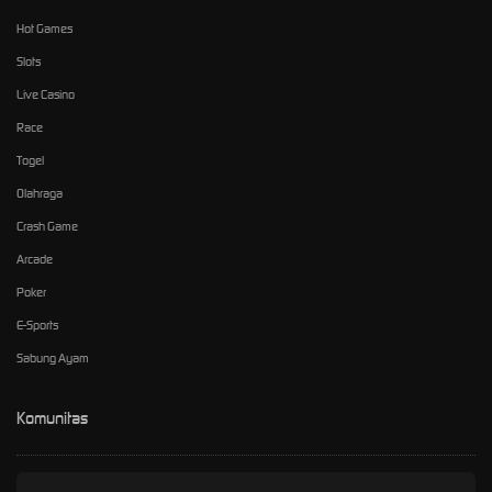
Hot Games
Slots
Live Casino
Race
Togel
Olahraga
Crash Game
Arcade
Poker
E-Sports
Sabung Ayam
Komunitas