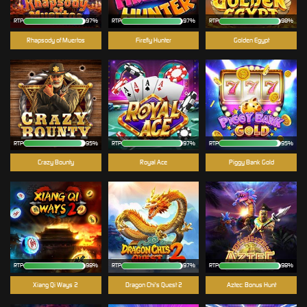
RTP
97%
RTP
97%
RTP
98%
Rhapsody of Muertos
Firefly Hunter
Golden Egypt
RTP
95%
RTP
97%
RTP
95%
Crazy Bounty
Royal Ace
Piggy Bank Gold
RTP
98%
RTP
97%
RTP
98%
Xiang Qi Ways 2
Dragon Chi's Quest 2
Aztec: Bonus Hunt