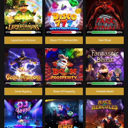
RTP
84%
RTP
83%
RTP
95%
Leprechaun’s Fortune
Disco 777 Hold and Win
Dark Ritual
RTP
92%
RTP
95%
RTP
92%
Genie Mystery
Boom of Prosperity
Fantastic Beast