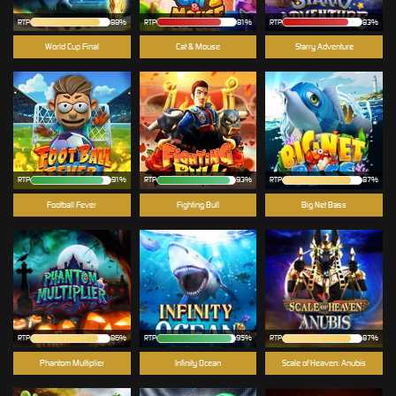
RTP
88%
RTP
81%
RTP
83%
World Cup Final
Cat & Mouse
Starry Adventure
RTP
91%
RTP
93%
RTP
87%
Football Fever
Fighting Bull
Big Net Bass
RTP
86%
RTP
95%
RTP
87%
Phantom Multiplier
Infinity Ocean
Scale of Heaven: Anubis