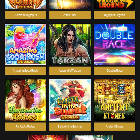
Quests of Olympus
Astro Luck
Olympus Legend
Amazing Soda Rush
Legend of Tarzan
Double Race
Fantastic Faries
Santa in the Summer
Ancient Stones