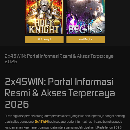
Holy Knight
Wolf Begins
2x45WIN: Portal Informasi Resmi & Akses Terpercaya
2026
2x45WIN: Portal Informasi
Resmi & Akses Terpercaya
2026
Di era digital seperti sekarang, memperoleh akses yang jelas dan tepercaya sangat penting
bagi setiap pengguna.
2x45WIN
hadir sebagai portal informasi resmi yang berfokus pada
kenyamanan, keamanan, dan penyajian data yang mudah dipahami. Pada tahun 2026,