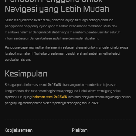
Navigasi yang Lebih Mudah
Selain menyediakan akses resmi, halaman ini juga berfungsi sebagai panduan
penggunaan bagi pengunjung yang membutuhkan arahan tambahan. Mulai dari
membuka halaman dengan lebih stabil hingga memahami pembaruan fitur, seluruh
informasi disusun dengan bahasa sederhana dan mudah dipahami.
Pengguna dapat menjadikan halaman ini sebagai referensi untuk mengetahui jalur akses
terstabil, memahami fitur terbaru, serta memperoleh arahan tambahan ketika terjadi
perubahan sistem.
Kesimpulan
Sebagai portal informasi resmi,
2x45WIN
dirancang untuk memberikan kejelasan,
kenyamanan, dan rasa aman bagi semua pengguna. Untuk akses resmi yang selalu
diperbarui, kunjungi
halaman resmi 2x45WIN
. Informasi disajikan secara ringkas agar setiap
pengunjung mendapatkan akses tepercaya sepanjang tahun 2026.
Kebijaksanaan
Platform