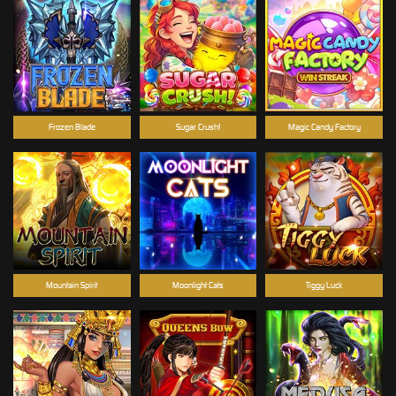
Frozen Blade
Sugar Crush!
Magic Candy Factory
Mountain Spirit
Moonlight Cats
Tiggy Luck