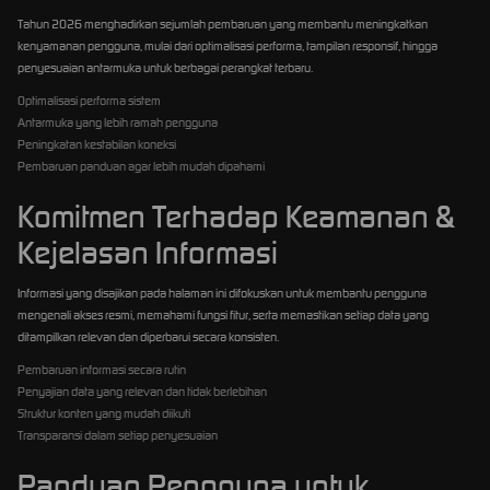
Tahun 2026 menghadirkan sejumlah pembaruan yang membantu meningkatkan
kenyamanan pengguna, mulai dari optimalisasi performa, tampilan responsif, hingga
penyesuaian antarmuka untuk berbagai perangkat terbaru.
Optimalisasi performa sistem
Antarmuka yang lebih ramah pengguna
Peningkatan kestabilan koneksi
Pembaruan panduan agar lebih mudah dipahami
Komitmen Terhadap Keamanan &
Kejelasan Informasi
Informasi yang disajikan pada halaman ini difokuskan untuk membantu pengguna
mengenali akses resmi, memahami fungsi fitur, serta memastikan setiap data yang
ditampilkan relevan dan diperbarui secara konsisten.
Pembaruan informasi secara rutin
Penyajian data yang relevan dan tidak berlebihan
Struktur konten yang mudah diikuti
Transparansi dalam setiap penyesuaian
Panduan Pengguna untuk