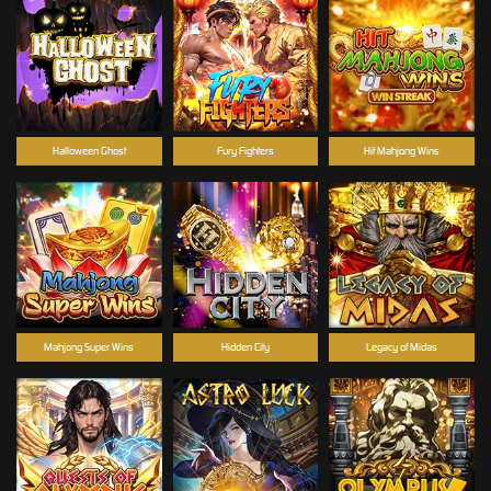
Halloween Ghost
Fury Fighters
Hit Mahjong Wins
Mahjong Super Wins
Hidden City
Legacy of Midas