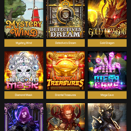
Mystery Wind
Detective’s Dream
Gold Dragon
Diamond Mask
Oriental Treasures
Mega Cave