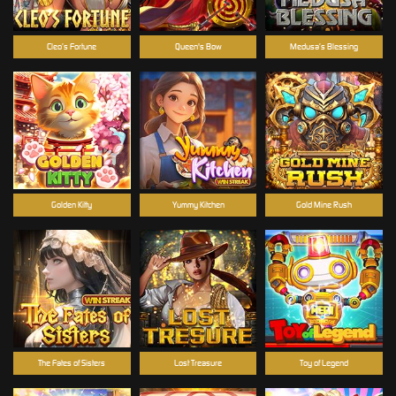
Cleo’s Fortune
Queen's Bow
Medusa’s Blessing
Golden Kitty
Yummy Kitchen
Gold Mine Rush
The Fates of Sisters
Lost Treasure
Toy of Legend