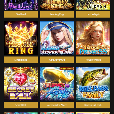
Skull Lord
Monkey King
Last Valkyrie
Miracle Ring
Aero Adventure
Royal Princess
Secret Ball
Journey to the Abyss
Reel Bass Family