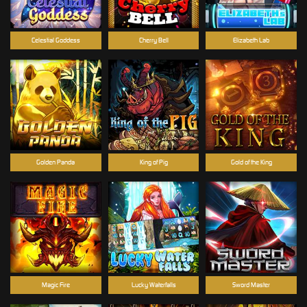
Celestial Goddess
Cherry Bell
Elizabeth Lab
Golden Panda
King of Pig
Gold of the King
Magic Fire
Lucky Waterfalls
Sword Master