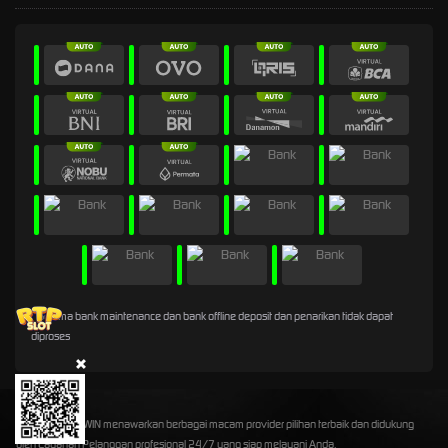
* Selama bank maintenance dan bank offline deposit dan penarikan tidak dapat
diproses
©2026 2X45WIN menawarkan berbagai macam provider pilihan terbaik dan didukung
oleh Layanan Pelanggan profesional 24/7 yang siap melayani Anda.