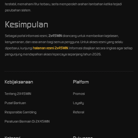
terstabil, memahami fitur terbaru, serta memperoleh arahan tambahan ketika terjadi
perubahan sistem.
Kesimpulan
Sebagai portal informasi resmi,
2x45WIN
dirancang untuk memberikan kejelasan,
kenyamanan, dan rasa aman bagi semua pengguna. Untuk akses resmi yang selalu
diperbarui, kunjungi
halaman resmi 2x45WIN
. Informasi disajikan secara ringkas agar setiap
pengunjung mendapatkan akses tepercaya sepanjang tahun 2026.
Kebijaksanaan
Platform
Tentang 2X45WIN
Promosi
Pusat Bantuan
Loyalty
Responsible Gambling
Referral
Peraturan Bermain Di 2X45WIN