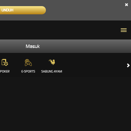
×
UNDUH
Masuk
POKER
E-SPORTS
SABUNG AYAM