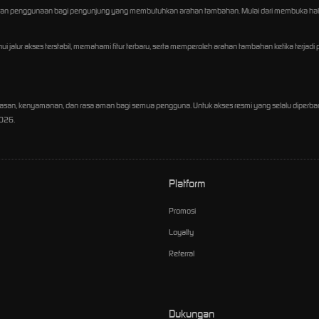
nduan penggunaan bagi pengunjung yang membutuhkan arahan tambahan. Mulai dari membuka hala
jalur akses terstabil, memahami fitur terbaru, serta memperoleh arahan tambahan ketika terjadi
asan, kenyamanan, dan rasa aman bagi semua pengguna. Untuk akses resmi yang selalu diperbar
2026.
Platform
Promosi
Loyalty
Referral
Dukungan