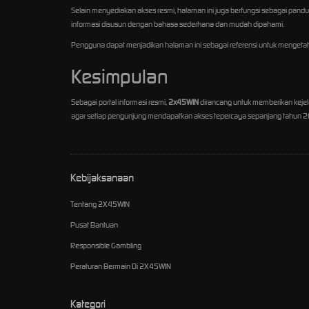
Selain menyediakan akses resmi, halaman ini juga berfungsi sebagai pa
informasi disusun dengan bahasa sederhana dan mudah dipahami.
Pengguna dapat menjadikan halaman ini sebagai referensi untuk mengetahui 
Kesimpulan
Sebagai portal informasi resmi,
2x45WIN
dirancang untuk memberikan kejel
agar setiap pengunjung mendapatkan akses tepercaya sepanjang tahun 
Kebijaksanaan
Tentang 2X45WIN
Pusat Bantuan
Responsible Gambling
Peraturan Bermain Di 2X45WIN
Kategori