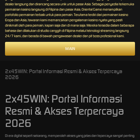
dealer langsung dan dirancang secara unik untuk pasar Asia. Sebagai penyedia terkemuka
permainan kasino langsung di Filipina dan pasar Asia, Oriental Game menampilkan
portofolio permainan terbaik untuk para pemain. Terutama terdiri dari permainan kasino
Eropa dan Asia, tawaran kami memancarkan pengalaman kasino nyata yang pasti
dinikmati oleh para pemain, kapan saja dan di mana saja. Mereka tersedia dalam beberapa
bahasa dan dilakukan di studio canggih di Filipina melalui teknologi streaming langsung
24/7 kami, dan berada di bawah pengawasan dealer dan pit boss profesional kami.
MAIN
2x45WIN: Portal Informasi Resmi & Akses Terpercaya
2026
2x45WIN: Portal Informasi
Resmi & Akses Terpercaya
2026
Di era digital seperti sekarang, memperoleh akses yang jelas dan tepercaya sangat penting