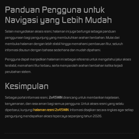
Panduan Pengguna untuk
Navigasi yang Lebih Mudah
Selain menyediakan akses resmi, halaman ini juga berfungsi sebagai panduan
penggunaan bagi pengunjung yang membutuhkan arahan tambahan. Mulai dari
membuka halaman dengan lebih stabil hingga memahami pembaruan fitur, seluruh
informasi disusun dengan bahasa sederhana dan mudah dipahami.
Pengguna dapat menjadikan halaman ini sebagai referensi untuk mengetahui jalur akses
terstabil, memahami fitur terbaru, serta memperoleh arahan tambahan ketika terjadi
perubahan sistem.
Kesimpulan
Sebagai portal informasi resmi,
2x45WIN
dirancang untuk memberikan kejelasan,
kenyamanan, dan rasa aman bagi semua pengguna. Untuk akses resmi yang selalu
diperbarui, kunjungi
halaman resmi 2x45WIN
. Informasi disajikan secara ringkas agar setiap
pengunjung mendapatkan akses tepercaya sepanjang tahun 2026.