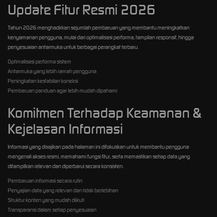
Update Fitur Resmi 2026
Tahun 2026 menghadirkan sejumlah pembaruan yang membantu meningkatkan
kenyamanan pengguna, mulai dari optimalisasi performa, tampilan responsif, hingga
penyesuaian antarmuka untuk berbagai perangkat terbaru.
Optimalisasi performa sistem
Antarmuka yang lebih ramah pengguna
Peningkatan kestabilan koneksi
Pembaruan panduan agar lebih mudah dipahami
Komitmen Terhadap Keamanan &
Kejelasan Informasi
Informasi yang disajikan pada halaman ini difokuskan untuk membantu pengguna
mengenali akses resmi, memahami fungsi fitur, serta memastikan setiap data yang
ditampilkan relevan dan diperbarui secara konsisten.
Pembaruan informasi secara rutin
Penyajian data yang relevan dan tidak berlebihan
Struktur konten yang mudah diikuti
Transparansi dalam setiap penyesuaian