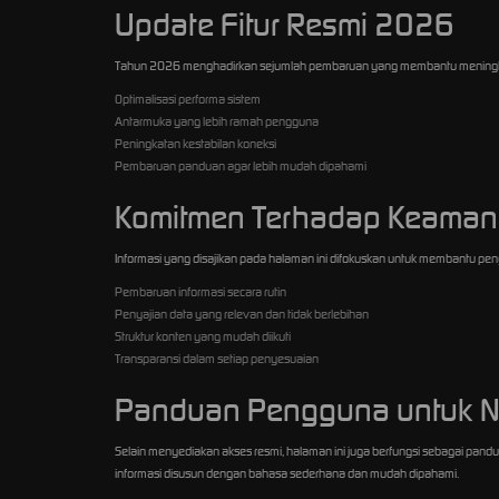
Update Fitur Resmi 2026
Tahun 2026 menghadirkan sejumlah pembaruan yang membantu meningkatkan
Optimalisasi performa sistem
Antarmuka yang lebih ramah pengguna
Peningkatan kestabilan koneksi
Pembaruan panduan agar lebih mudah dipahami
Komitmen Terhadap Keamana
Informasi yang disajikan pada halaman ini difokuskan untuk membantu peng
Pembaruan informasi secara rutin
Penyajian data yang relevan dan tidak berlebihan
Struktur konten yang mudah diikuti
Transparansi dalam setiap penyesuaian
Panduan Pengguna untuk N
Selain menyediakan akses resmi, halaman ini juga berfungsi sebagai pa
informasi disusun dengan bahasa sederhana dan mudah dipahami.