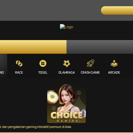
INO
RACE
TOGEL
OLAHRAGA
CRASH GAME
ARCADE
l, dan pengalaman gaming interaktif premium di Asia.