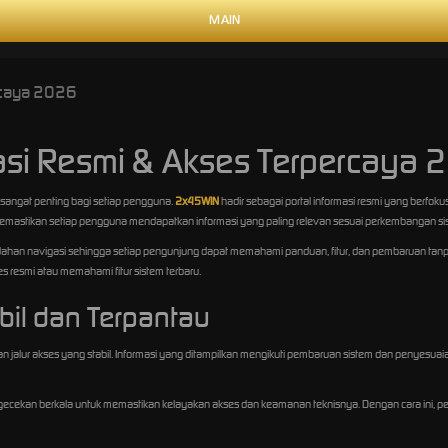
MAIN
ercaya 2026
asi Resmi & Akses Terpercaya 
a sangat penting bagi setiap pengguna.
2x45WIN
hadir sebagai portal informasi resmi yang berf
memastikan setiap pengguna mendapatkan informasi yang paling relevan sesuai perkembangan sis
ahan navigasi sehingga setiap pengunjung dapat memahami panduan, fitur, dan pembaruan tanp
 resmi atau memahami fitur sistem terbaru.
bil dan Terpantau
 jalur akses yang stabil. Informasi yang ditampilkan mengikuti pembaruan sistem dan penyesu
ngecekan berkala untuk memastikan kelayakan akses dan keamanan teknisnya. Dengan cara ini, peng