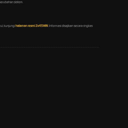
 perubahan sistem.
ui, kunjungi
halaman resmi 2x45WIN
. Informasi disajikan secara ringkas