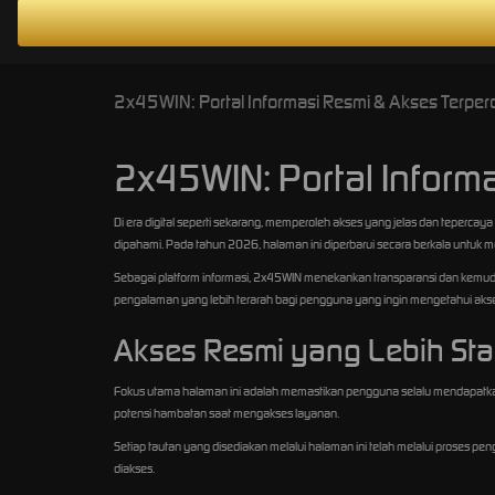
2x45WIN: Portal Informasi Resmi & Akses Terp
2x45WIN: Portal Inform
Di era digital seperti sekarang, memperoleh akses yang jelas dan tepercay
dipahami. Pada tahun 2026, halaman ini diperbarui secara berkala untuk 
Sebagai platform informasi, 2x45WIN menekankan transparansi dan kemud
pengalaman yang lebih terarah bagi pengguna yang ingin mengetahui akses
Akses Resmi yang Lebih Sta
Fokus utama halaman ini adalah memastikan pengguna selalu mendapatkan
potensi hambatan saat mengakses layanan.
Setiap tautan yang disediakan melalui halaman ini telah melalui proses pe
diakses.