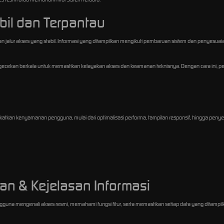
bil dan Terpantau
 jalur akses yang stabil. Informasi yang ditampilkan mengikuti pembaruan sistem dan penyesu
ngecekan berkala untuk memastikan kelayakan akses dan keamanan teknisnya. Dengan cara ini, peng
 kenyamanan pengguna, mulai dari optimalisasi performa, tampilan responsif, hingga penyes
n & Kejelasan Informasi
guna mengenali akses resmi, memahami fungsi fitur, serta memastikan setiap data yang ditampilk