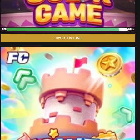
RTP
93%
SUPER COLOR GAME