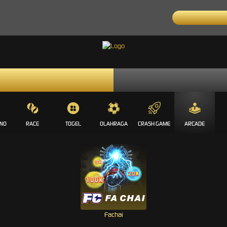
INO
RACE
TOGEL
OLAHRAGA
CRASH GAME
ARCADE
Fachai