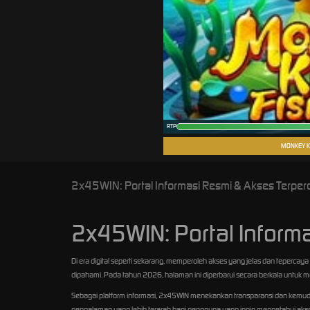
RTP
MONKEY K
2x45WIN: Portal Informasi Resmi & Akses Terp
2x45WIN: Portal Inform
Di era digital seperti sekarang, memperoleh akses yang jelas dan tepercay
dipahami. Pada tahun 2026, halaman ini diperbarui secara berkala untuk 
Sebagai platform informasi, 2x45WIN menekankan transparansi dan kemud
pengalaman yang lebih terarah bagi pengguna yang ingin mengetahui akses