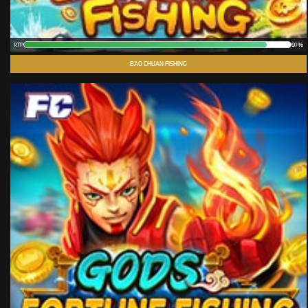
RTP
91%
BAO CHUAN FISHING