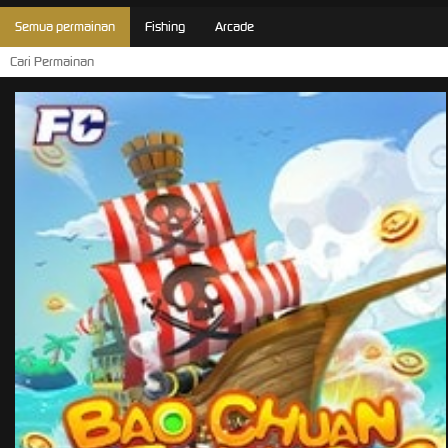
Semua permainan
Fishing
Arcade