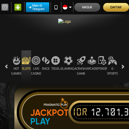
Main di
MASUK
DAFTAR
Telegram
HOT
SLOTS
LIVE
RACE
TOGEL
OLAHRAGA
CRASH
ARCADE
POKER
E-
SABUN
GAMES
CASINO
GAME
SPORTS
AYAM
IDR
12,701,
JACKPOT
PLAY