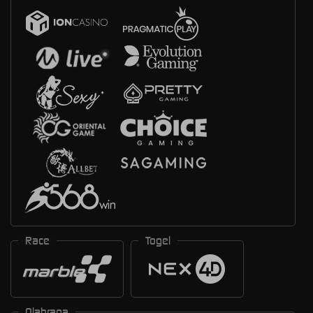
Race
Togel
Olahraga