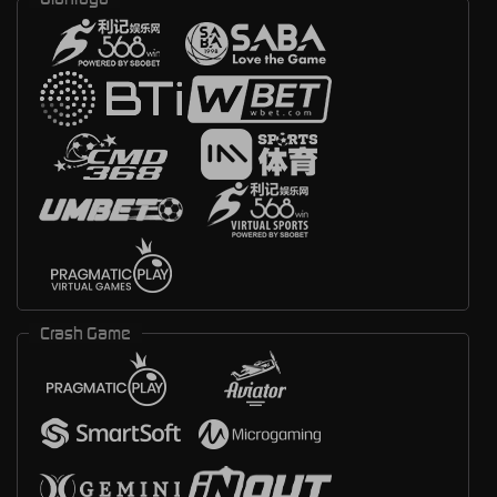
Crash Game