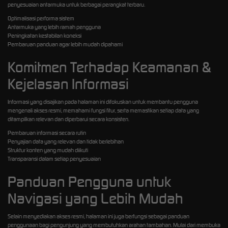
penyesuaian antarmuka untuk berbagai perangkat terbaru.
Optimalisasi performa sistem
Antarmuka yang lebih ramah pengguna
Peningkatan kestabilan koneksi
Pembaruan panduan agar lebih mudah dipahami
Komitmen Terhadap Keamanan &
Kejelasan Informasi
Informasi yang disajikan pada halaman ini difokuskan untuk membantu pengguna
mengenali akses resmi, memahami fungsi fitur, serta memastikan setiap data yang
ditampilkan relevan dan diperbarui secara konsisten.
Pembaruan informasi secara rutin
Penyajian data yang relevan dan tidak berlebihan
Struktur konten yang mudah diikuti
Transparansi dalam setiap penyesuaian
Panduan Pengguna untuk
Navigasi yang Lebih Mudah
Selain menyediakan akses resmi, halaman ini juga berfungsi sebagai panduan
penggunaan bagi pengunjung yang membutuhkan arahan tambahan. Mulai dari membuka