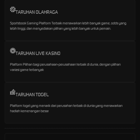
TARUHAN OLAHRAGA
Sportsbook Gaming Platform Terbaik menawarkan lebih banyak game, odds yang
lebih tinggi, dan menyediakan pilihan yang lebih banyak untuk pemain.
TARUHAN LIVE KASINO
Platform Pilihan bagi perusahaan-perusahaan terbaik di dunia, dengan pilihan
variasi game terbanyak
TARUHAN TOGEL
Platform togel yang menarik dari perusahan terbaik di dunia yang menawarkan
hadiah kemenangan besar