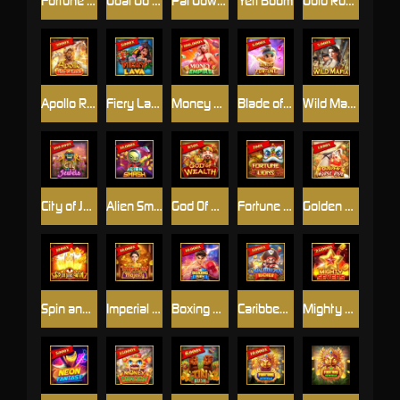
Fortune Jewels III
Goal Go Win
Pai Gow Ways
Yeti Boom
Gold Rush Cowboys
Apollo Ray of Luck
Fiery Lava
Money Empire
Blade of Fortune
Wild Mafia
City of Jewels
Alien Smash
God Of Wealth
Fortune Lions
Golden Horse Ride
Spin and Win
Imperial Majesty
Boxing Fury
Caribbean Riches
Mighty Sevens