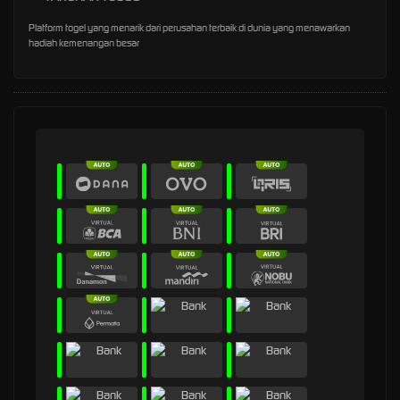
Platform togel yang menarik dari perusahan terbaik di dunia yang menawarkan
hadiah kemenangan besar