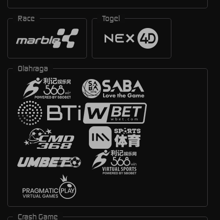
Race
Togel
Olahraga
Crash Game