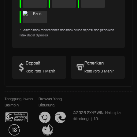
* Selama bank maintenance dan bank offline deposit dan penarikan
tidak dapat diproses
Deposit
Penarikan
Rata-rata 1 Menit
Rata-rata 3 Menit
Tanggung Jawab
Browser Yang
Bermain
Didukung
©2026 2X45WIN. Hak cipta
dilindungi | 18+