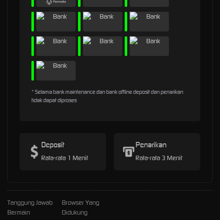
* Selama bank maintenance dan bank offline deposit dan penarikan
tidak dapat diproses
Deposit
Penarikan
Rata-rata 1 Menit
Rata-rata 3 Menit
Tanggung Jawab
Browser Yang
Bermain
Didukung