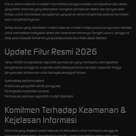
Fokus utama halaman ini adalah memastikan pengguna selalu mendapatkan jalur akses
yang stabil. Informasi yang ditampilkan mengikuti pembaruan sistem dan penyesuaian
terbaru untuk memberikan pengalaman yang aman serta menghindari potensi hambatan
saat mengakses layanan.
Setiap tautan yang disediakan melalui halaman ini telah melalui proses pengecekan berkala
untuk memastikan kelayakan akses dan keamanan teknisnya. Dengan cara ini, pengguna
tidak perlu khawatir terkait link yang kadaluwarsa atau tidak dapat diakses.
Update Fitur Resmi 2026
Tahun 2026 menghadirkan sejumlah pembaruan yang membantu meningkatkan
kenyamanan pengguna, mulai dari optimalisasi performa, tampilan responsif, hingga
penyesuaian antarmuka untuk berbagai perangkat terbaru.
Optimalisasi performa sistem
Antarmuka yang lebih ramah pengguna
Peningkatan kestabilan koneksi
Pembaruan panduan agar lebih mudah dipahami
Komitmen Terhadap Keamanan &
Kejelasan Informasi
Informasi yang disajikan pada halaman ini difokuskan untuk membantu pengguna
mengenali akses resmi, memahami fungsi fitur, serta memastikan setiap data yang