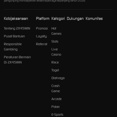
pengunjung mendapatkan akses tepercaya sepanjang tahun 2026.
Kebijaksanaan
Platform
Kategori
Dukungan
Komunitas
Tentang 2X45WIN
Promosi
Hot
Games
Pusat Bantuan
Loyalty
Slots
Responsible
Referral
Gambling
Live
Casino
Peraturan Bermain
Di 2X45WIN
Race
Togel
Olahraga
Crash
Game
Arcade
Poker
E-Sports