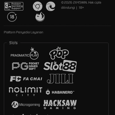
©2026 2X45WIN. Hak cipta
dilindungi | 18+
Platform Penyedia Layanan
Slots