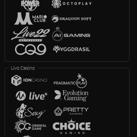
Live Casino