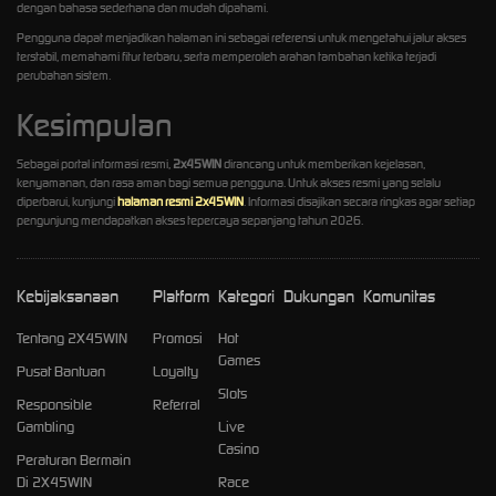
dengan bahasa sederhana dan mudah dipahami.
Pengguna dapat menjadikan halaman ini sebagai referensi untuk mengetahui jalur akses
terstabil, memahami fitur terbaru, serta memperoleh arahan tambahan ketika terjadi
perubahan sistem.
Kesimpulan
Sebagai portal informasi resmi,
2x45WIN
dirancang untuk memberikan kejelasan,
kenyamanan, dan rasa aman bagi semua pengguna. Untuk akses resmi yang selalu
diperbarui, kunjungi
halaman resmi 2x45WIN
. Informasi disajikan secara ringkas agar setiap
pengunjung mendapatkan akses tepercaya sepanjang tahun 2026.
Kebijaksanaan
Platform
Kategori
Dukungan
Komunitas
Tentang 2X45WIN
Promosi
Hot
Games
Pusat Bantuan
Loyalty
Slots
Responsible
Referral
Gambling
Live
Casino
Peraturan Bermain
Di 2X45WIN
Race