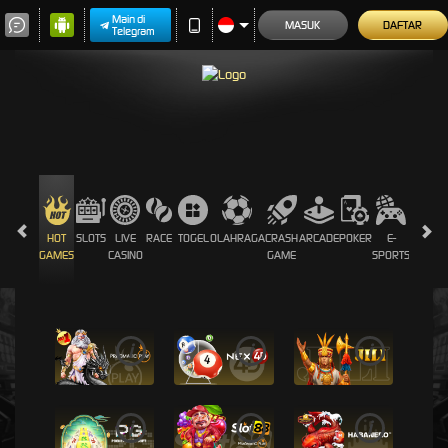
Main di
MASUK
DAFTAR
Telegram
HOT
SLOTS
LIVE
RACE
TOGEL
OLAHRAGA
CRASH
ARCADE
POKER
E-
SABUN
GAMES
CASINO
GAME
SPORTS
AYAM
i
i
i
i
i
i