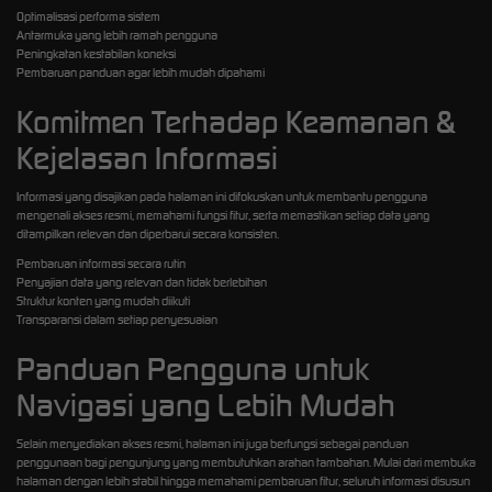
Optimalisasi performa sistem
Antarmuka yang lebih ramah pengguna
Peningkatan kestabilan koneksi
Pembaruan panduan agar lebih mudah dipahami
Komitmen Terhadap Keamanan &
Kejelasan Informasi
Informasi yang disajikan pada halaman ini difokuskan untuk membantu pengguna
mengenali akses resmi, memahami fungsi fitur, serta memastikan setiap data yang
ditampilkan relevan dan diperbarui secara konsisten.
Pembaruan informasi secara rutin
Penyajian data yang relevan dan tidak berlebihan
Struktur konten yang mudah diikuti
Transparansi dalam setiap penyesuaian
Panduan Pengguna untuk
Navigasi yang Lebih Mudah
Selain menyediakan akses resmi, halaman ini juga berfungsi sebagai panduan
penggunaan bagi pengunjung yang membutuhkan arahan tambahan. Mulai dari membuka
halaman dengan lebih stabil hingga memahami pembaruan fitur, seluruh informasi disusun