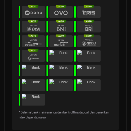
* Selama bank maintenance dan bank offline deposit dan penarikan
tidak dapat diproses