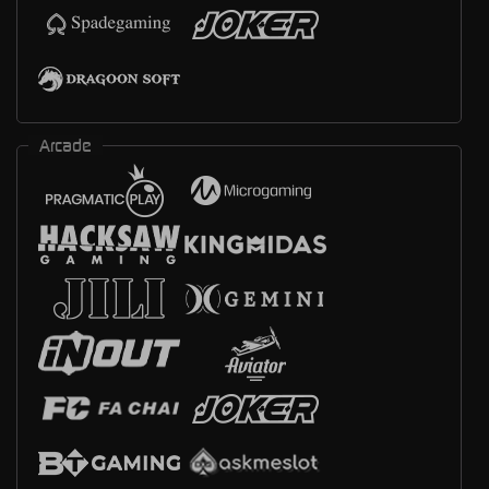
Arcade