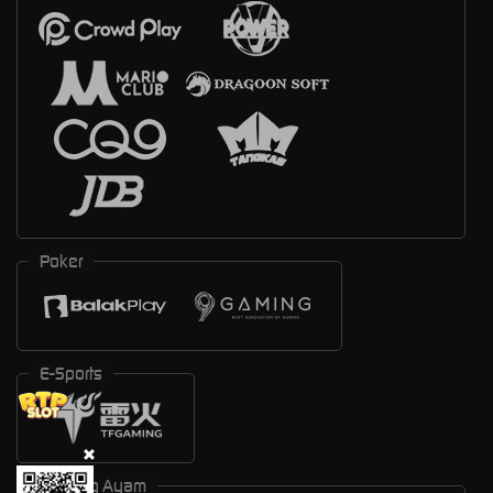
Poker
E-Sports
Sabung Ayam