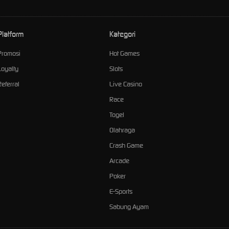
Platform
Kategori
Promosi
Hot Games
Loyalty
Slots
Referral
Live Casino
Race
Togel
Olahraga
Crash Game
Arcade
Poker
E-Sports
Sabung Ayam