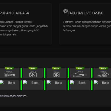
RUHAN OLAHRAGA
TARUHAN LIVE KASINO
ook Gaming Platform Terbaik
Platform Pilihan bagi perusahaan-perusa
kan lebih banyak game, odds yang lebih
terbaik di dunia, dengan pilihan variasi g
 dan menyediakan pilihan yang lebih
terbanyak
untuk pemain.
an tidak dapat diproses