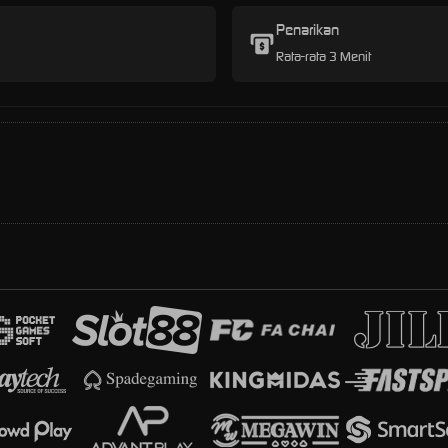
Penarikan
Rata-rata 3 Menit