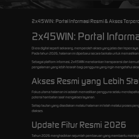
2x45WIN: Portal Informasi Resmi & Akses Terpe
2x45WIN: Portal Inform
Di era digital seperti sekarang, memperoleh akses yang jelas dan tepercay
Pada tahun 2026, halaman ini diperbarui secara berkala untuk memastikan
Sebagai platform informasi, 2x45WIN menekankan transparansi dan kemud
pengalaman yang lebih terarah bagi pengguna yang ingin mengetahui akses
Akses Resmi yang Lebih Sta
Fokus utama halaman ini adalah memastikan pengguna selalu mendapatkan 
potensi hambatan saat mengakses layanan.
Setiap tautan yang disediakan melalui halaman ini telah melalui proses pe
diakses.
Update Fitur Resmi 2026
Tahun 2026 menghadirkan sejumlah pembaruan yang membantu meningkatkan