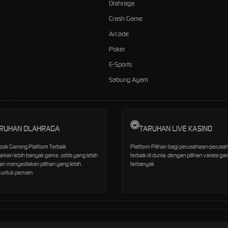
Olahraga
Crash Game
Arcade
Poker
E-Sports
Sabung Ayam
RUHAN OLAHRAGA
TARUHAN LIVE KASINO
ook Gaming Platform Terbaik
Platform Pilihan bagi perusahaan-perusa
kan lebih banyak game, odds yang lebih
terbaik di dunia, dengan pilihan variasi g
 dan menyediakan pilihan yang lebih
terbanyak
untuk pemain.