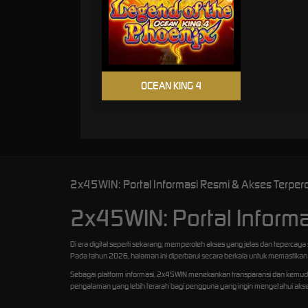
OCEAN KING 4
2x45WIN: Portal Informasi Resmi & Akses Terpe
2x45WIN: Portal Inform
Di era digital seperti sekarang, memperoleh akses yang jelas dan tepercay
Pada tahun 2026, halaman ini diperbarui secara berkala untuk memastikan
Sebagai platform informasi, 2x45WIN menekankan transparansi dan kemud
pengalaman yang lebih terarah bagi pengguna yang ingin mengetahui akses