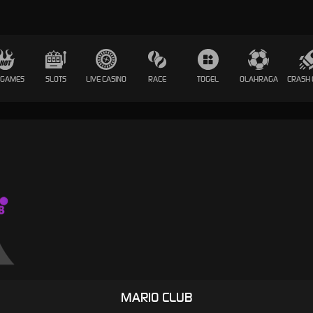
 GAMES
SLOTS
LIVE CASINO
RACE
TOGEL
OLAHRAGA
CRASH
MARIO CLUB