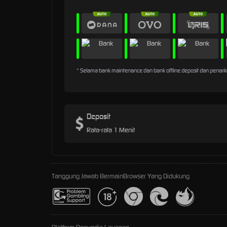
* Selama bank maintenance dan bank offline deposit dan penarik
Deposit
Rata-rata 1 Menit
Tanggung Jawab Bermain
Browser Yang Didukung