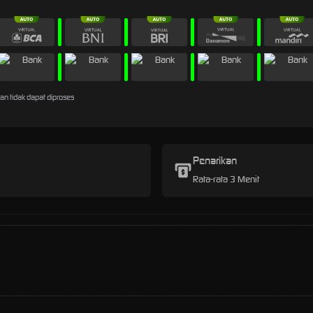
an tidak dapat diproses
Penarikan
Rata-rata 3 Menit