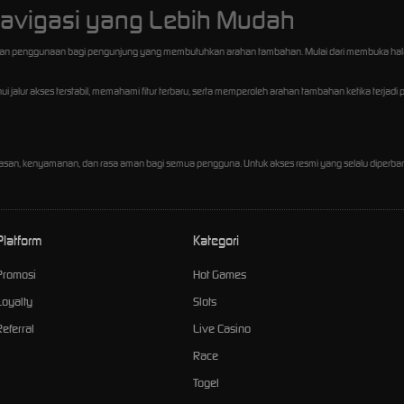
avigasi yang Lebih Mudah
nduan penggunaan bagi pengunjung yang membutuhkan arahan tambahan. Mulai dari membuka hala
jalur akses terstabil, memahami fitur terbaru, serta memperoleh arahan tambahan ketika terjadi 
asan, kenyamanan, dan rasa aman bagi semua pengguna. Untuk akses resmi yang selalu diperbaru
Platform
Kategori
Promosi
Hot Games
Loyalty
Slots
Referral
Live Casino
Race
Togel