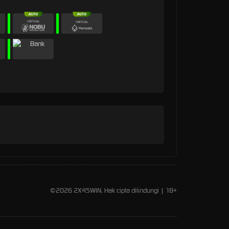
©2026 2X45WIN. Hak cipta dilindungi | 18+