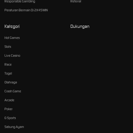
Responsible Gambling
Referral
Peraturan Bermain Di 2X45WIN
Kategori
Dukungan
Hot Games
Slots
Live Casino
Race
Togel
Olahraga
Crash Game
Arcade
Poker
E-Sports
Sabung Ayam