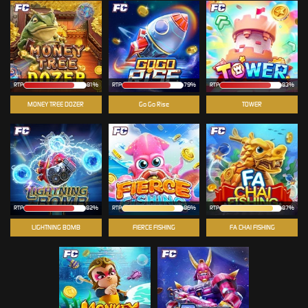
RTP
81%
RTP
79%
RTP
83%
MONEY TREE DOZER
Go Go Rise
TOWER
RTP
82%
RTP
86%
RTP
87%
LIGHTNING BOMB
FIERCE FISHING
FA CHAI FISHING