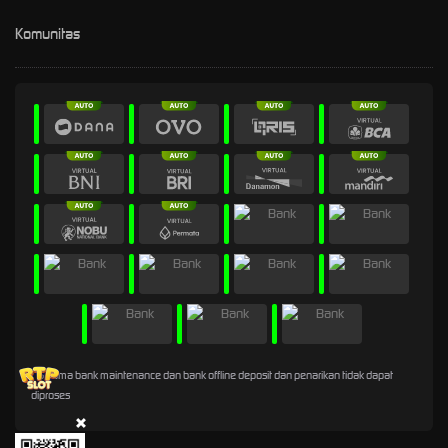
Komunitas
* Selama bank maintenance dan bank offline deposit dan penarikan tidak dapat
diproses